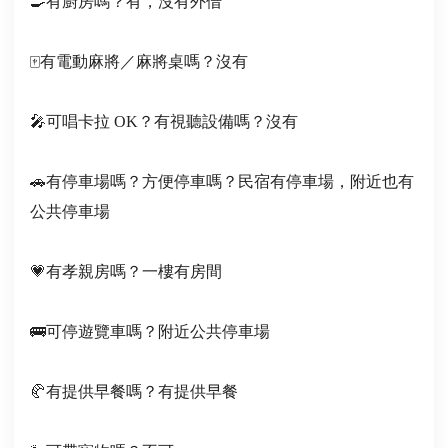
🍳有廚房嗎？有，沒有外借
🀄有電動麻將／麻將桌嗎？沒有
🎤可唱卡拉 OK？有視聽設備嗎？沒有
🚗有停車場嗎？方便停車嗎？民宿有停車場，附近也有
公共停車場
💗有孝親房嗎？一樓有房間
🚌可停遊覽車嗎？附近公共停車場
🥐有提供早餐嗎？有提供早餐