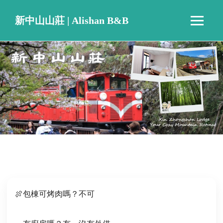
新中山山莊 | Alishan B&B
Q&A 常見問題
🍖包棟可烤肉嗎？不可