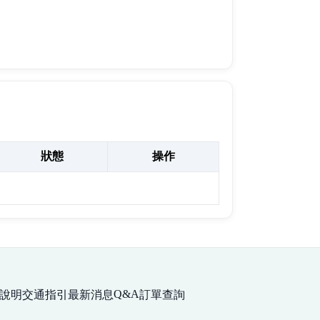
狀態
操作
Q&A
說明
交通指引
最新消息
訂單查詢