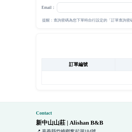
Email：
提醒：查詢密碼為您下單時自行設定的「訂單查詢密
您的訂單記錄
訂單編號
Contact
新中山山莊 | Alishan B&B
📍 嘉義縣竹崎鄉奮起湖184號