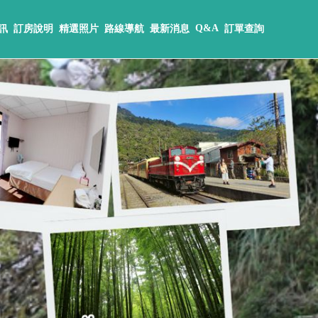
Q&A
訊
訂房說明
精選照片
路線導航
最新消息
訂單查詢