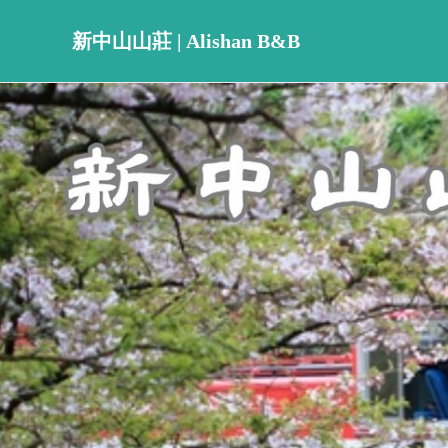
新中山山莊 | Alishan B&B