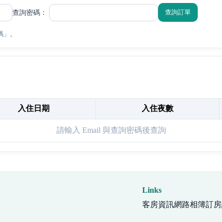
查詢訂單
查詢密碼：
碼」。
入住日期
入住夜數
請輸入 Email 與查詢密碼後查詢
Links
客房資訊
網路相簿
訂房